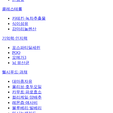
콜레스테롤
카테킨·녹차추출물
식이섬유
감마리놀렌산
기억력·인지력
포스파티딜세린
PQQ
오메가3
뇌 유산균
헬시푸드·과채
대마종자유
올리브·호두오일
카무트·파로효소
컬리케일·양배추
레몬즙·애사비
블루베리·빌베리