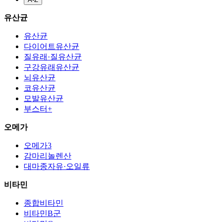
유산균
유산균
다이어트유산균
질유래·질유산균
구강유래유산균
뇌유산균
코유산균
모발유산균
부스터+
오메가
오메가3
감마리놀렌산
대마종자유·오일류
비타민
종합비타민
비타민B군