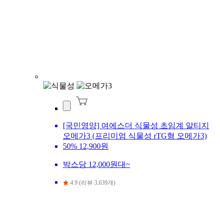
[국민영양] 여에스더 식물성 초임계 알티지
오메가3 (프리미엄 식물성 rTG형 오메가3)
50%
12,900원
박스당 12,000원대~
4.9 (리뷰 3,639개)