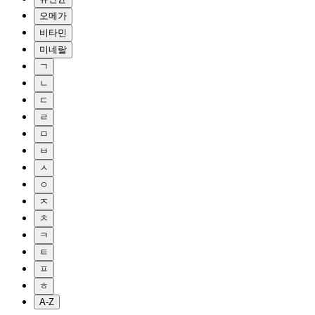
오메가
비타민
미네랄
ㄱ
ㄴ
ㄷ
ㄹ
ㅁ
ㅂ
ㅅ
ㅇ
ㅈ
ㅊ
ㅋ
ㅌ
ㅍ
ㅎ
A-Z