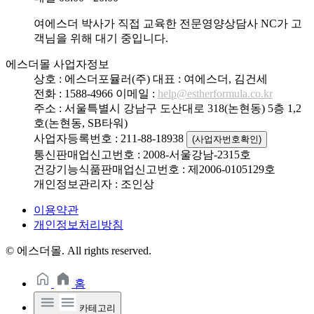
여에스더 박사가 직접 교육한 전문영양상담사 NC가 고
객님을 위해 대기 중입니다.
에스더몰 사업자정보
상호 : 에스더포뮬러(주)
대표 : 여에스더, 김건세
전화 : 1588-4966
이메일 :
help@estherformula.co.kr
주소 : 서울특별시 강남구 도산대로 318(논현동) 5층 1,2
호(논현동, SB타워)
사업자등록번호 : 211-88-18938
(사업자번호확인)
통신판매업신고번호 : 2008-서울강남-2315호
건강기능식품판매업신고번호 : 제2006-0105129호
개인정보관리자 : 조인상
이용약관
개인정보처리방침
© 에스더몰. All rights reserved.
홈
카테고리