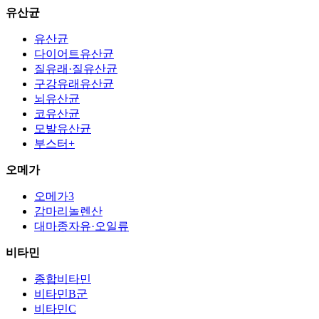
유산균
유산균
다이어트유산균
질유래·질유산균
구강유래유산균
뇌유산균
코유산균
모발유산균
부스터+
오메가
오메가3
감마리놀렌산
대마종자유·오일류
비타민
종합비타민
비타민B군
비타민C