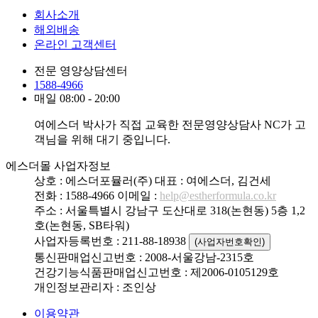
회사소개
해외배송
온라인 고객센터
전문 영양상담센터
1588-4966
매일 08:00 - 20:00
여에스더 박사가 직접 교육한 전문영양상담사 NC가 고
객님을 위해 대기 중입니다.
에스더몰 사업자정보
상호 : 에스더포뮬러(주)
대표 : 여에스더, 김건세
전화 : 1588-4966
이메일 :
help@estherformula.co.kr
주소 : 서울특별시 강남구 도산대로 318(논현동) 5층 1,2
호(논현동, SB타워)
사업자등록번호 : 211-88-18938
(사업자번호확인)
통신판매업신고번호 : 2008-서울강남-2315호
건강기능식품판매업신고번호 : 제2006-0105129호
개인정보관리자 : 조인상
이용약관