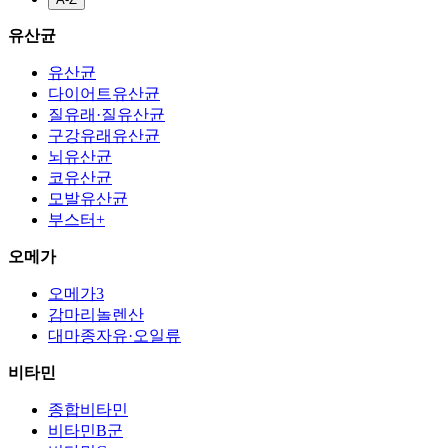
유산균
유산균
다이어트유산균
질유래·질유산균
구강유래유산균
뇌유산균
코유산균
모발유산균
부스터+
오메가
오메가3
감마리놀렌산
대마종자유·오일류
비타민
종합비타민
비타민B군