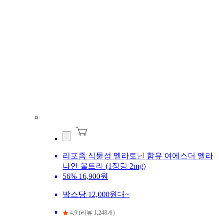
리포좀 식물성 멜라토닌 함유 여에스더 멜라
나인 울트라 (1정당 2mg)
56%
16,900원
박스당 12,000원대~
4.9 (리뷰 1,248개)