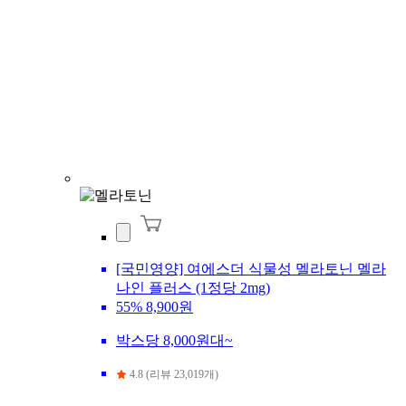
[국민영양] 여에스더 식물성 멜라토닌 멜라
나인 플러스 (1정당 2mg)
55%
8,900원
박스당 8,000원대~
4.8 (리뷰 23,019개)