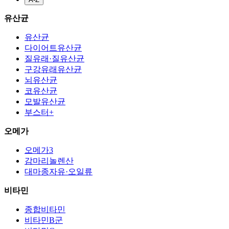
유산균
유산균
다이어트유산균
질유래·질유산균
구강유래유산균
뇌유산균
코유산균
모발유산균
부스터+
오메가
오메가3
감마리놀렌산
대마종자유·오일류
비타민
종합비타민
비타민B군