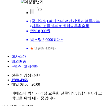
[국민영양] 여에스더 갱년기엔 리얼플라본
(대두이소플라본 & 회화나무추출물)
55%
8,900원
박스당 8,0000원대~
4.9 (리뷰 4,359개)
회사소개
해외배송
온라인 고객센터
전문 영양상담센터
1588-4966
매일 08:00 - 20:00
여에스더 박사가 직접 교육한 전문영양상담사 NC가 고
객님을 위해 대기 중입니다.