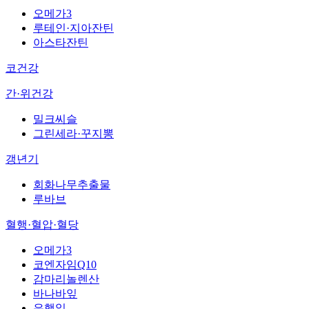
오메가3
루테인·지아잔틴
아스타잔틴
코건강
간·위건강
밀크씨슬
그린세라·꾸지뽕
갱년기
회화나무추출물
루바브
혈행·혈압·혈당
오메가3
코엔자임Q10
감마리놀렌산
바나바잎
은행잎