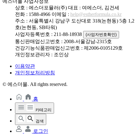
에스더몰 사업자정보
상호 : 에스더포뮬러(주)
대표 : 여에스더, 김건세
전화 : 1588-4966
이메일 :
help@estherformula.co.kr
주소 : 서울특별시 강남구 도산대로 318(논현동) 5층 1,2
호(논현동, SB타워)
사업자등록번호 : 211-88-18938
(사업자번호확인)
통신판매업신고번호 : 2008-서울강남-2315호
건강기능식품판매업신고번호 : 제2006-0105129호
개인정보관리자 : 조인상
이용약관
개인정보처리방침
© 에스더몰. All rights reserved.
홈
카테고리
검색
로그인