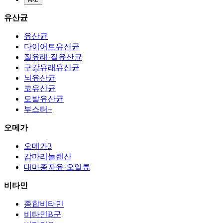
유산균
유산균
다이어트유산균
질유래·질유산균
구강유래유산균
뇌유산균
코유산균
모발유산균
부스터+
오메가
오메가3
감마리놀렌산
대마종자유·오일류
비타민
종합비타민
비타민B군