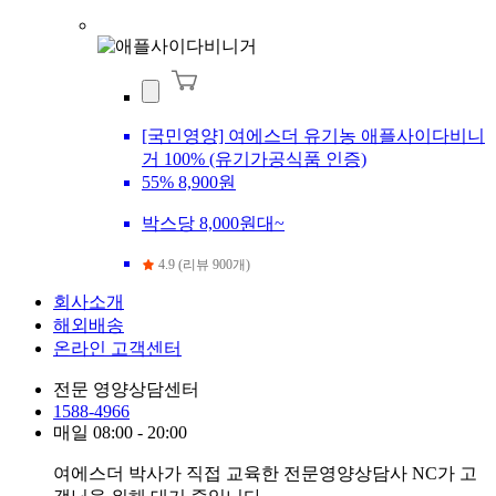
[국민영양] 여에스더 유기농 애플사이다비니
거 100% (유기가공식품 인증)
55%
8,900원
박스당 8,000원대~
4.9 (리뷰 900개)
회사소개
해외배송
온라인 고객센터
전문 영양상담센터
1588-4966
매일 08:00 - 20:00
여에스더 박사가 직접 교육한 전문영양상담사 NC가 고