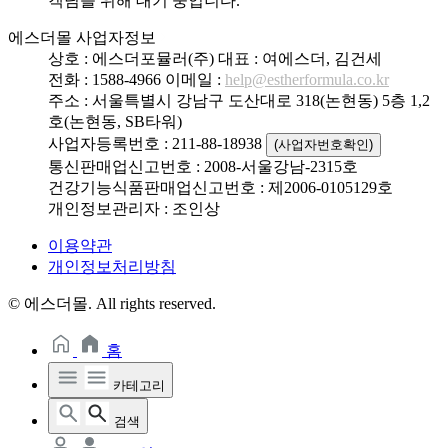
객님을 위해 대기 중입니다.
에스더몰 사업자정보
상호 : 에스더포뮬러(주)
대표 : 여에스더, 김건세
전화 : 1588-4966
이메일 :
help@estherformula.co.kr
주소 : 서울특별시 강남구 도산대로 318(논현동) 5층 1,2
호(논현동, SB타워)
사업자등록번호 : 211-88-18938
(사업자번호확인)
통신판매업신고번호 : 2008-서울강남-2315호
건강기능식품판매업신고번호 : 제2006-0105129호
개인정보관리자 : 조인상
이용약관
개인정보처리방침
© 에스더몰. All rights reserved.
홈
카테고리
검색