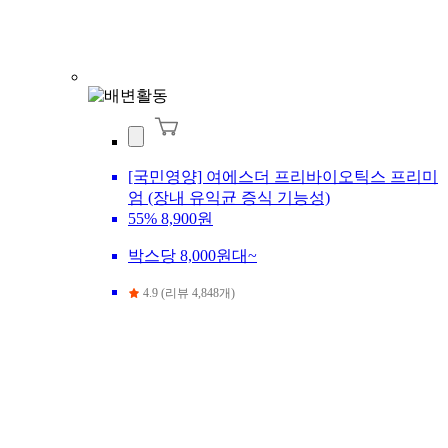
[국민영양] 여에스더 프리바이오틱스 프리미
엄 (장내 유익균 증식 기능성)
55%
8,900원
박스당 8,000원대~
4.9 (리뷰 4,848개)