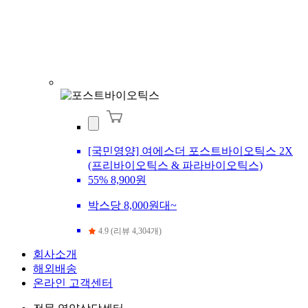
[국민영양] 여에스더 포스트바이오틱스 2X
(프리바이오틱스 & 파라바이오틱스)
55%
8,900원
박스당 8,000원대~
4.9 (리뷰 4,304개)
회사소개
해외배송
온라인 고객센터