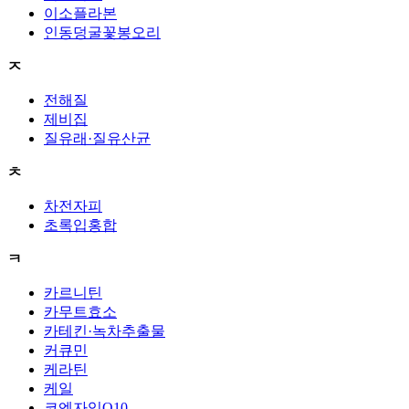
이소플라본
인동덩굴꽃봉오리
ㅈ
전해질
제비집
질유래·질유산균
ㅊ
차전자피
초록입홍합
ㅋ
카르니틴
카무트효소
카테킨·녹차추출물
커큐민
케라틴
케일
코엔자임Q10