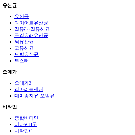
유산균
유산균
다이어트유산균
질유래·질유산균
구강유래유산균
뇌유산균
코유산균
모발유산균
부스터+
오메가
오메가3
감마리놀렌산
대마종자유·오일류
비타민
종합비타민
비타민B군
비타민C