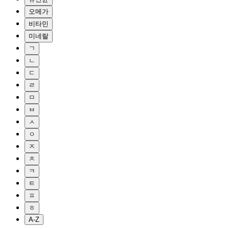
오메가
비타민
미네랄
ㄱ
ㄴ
ㄷ
ㄹ
ㅁ
ㅂ
ㅅ
ㅇ
ㅈ
ㅊ
ㅋ
ㅌ
ㅍ
ㅎ
A-Z