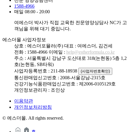
전문 영양상담센터
1588-4966
매일 08:00 - 20:00
여에스더 박사가 직접 교육한 전문영양상담사 NC가 고
객님을 위해 대기 중입니다.
에스더몰 사업자정보
상호 : 에스더포뮬러(주)
대표 : 여에스더, 김건세
전화 : 1588-4966
이메일 :
help@estherformula.co.kr
주소 : 서울특별시 강남구 도산대로 318(논현동) 5층 1,2
호(논현동, SB타워)
사업자등록번호 : 211-88-18938
(사업자번호확인)
통신판매업신고번호 : 2008-서울강남-2315호
건강기능식품판매업신고번호 : 제2006-0105129호
개인정보관리자 : 조인상
이용약관
개인정보처리방침
© 에스더몰. All rights reserved.
홈