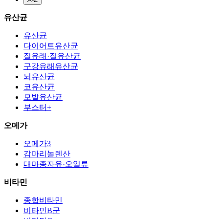
유산균
유산균
다이어트유산균
질유래·질유산균
구강유래유산균
뇌유산균
코유산균
모발유산균
부스터+
오메가
오메가3
감마리놀렌산
대마종자유·오일류
비타민
종합비타민
비타민B군