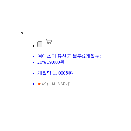
여에스더 유산균 블루(2개월분)
20%
39,000원
개월당 11,000원대~
4.9 (리뷰 18,842개)