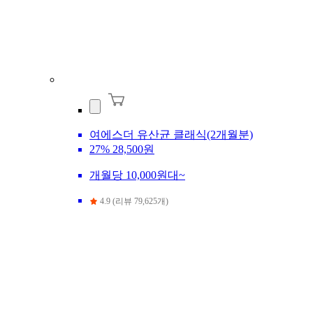
여에스더 유산균 클래식(2개월분)
27%
28,500원
개월당 10,000원대~
4.9 (리뷰 79,625개)