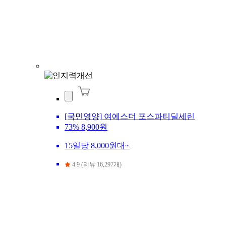
[국민영양] 여에스더 포스파티딜세린
73%
8,900원
15일당 8,000원대~
4.9 (리뷰 16,297개)