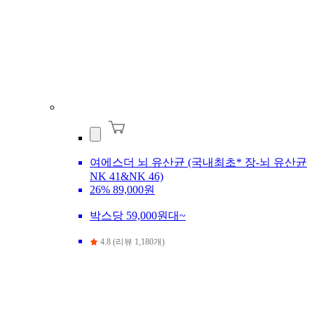
여에스더 뇌 유산균 (국내최초* 장-뇌 유산균
NK 41&NK 46)
26%
89,000원
박스당 59,000원대~
4.8 (리뷰 1,180개)