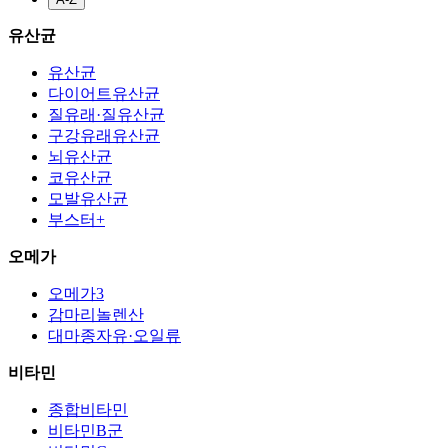
유산균
유산균
다이어트유산균
질유래·질유산균
구강유래유산균
뇌유산균
코유산균
모발유산균
부스터+
오메가
오메가3
감마리놀렌산
대마종자유·오일류
비타민
종합비타민
비타민B군