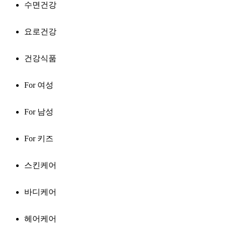
수면건강
요로건강
건강식품
For 여성
For 남성
For 키즈
스킨케어
바디케어
헤어케어