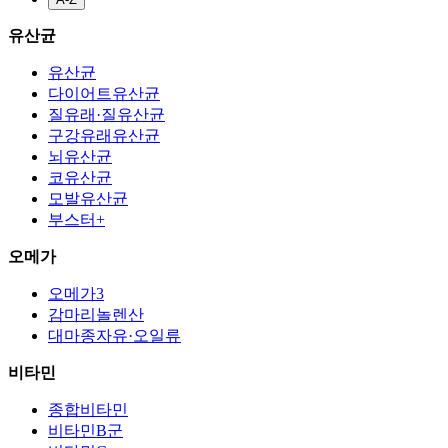
유산균
유산균
다이어트유산균
질유래·질유산균
구강유래유산균
뇌유산균
코유산균
모발유산균
부스터+
오메가
오메가3
감마리놀렌산
대마종자유·오일류
비타민
종합비타민
비타민B군