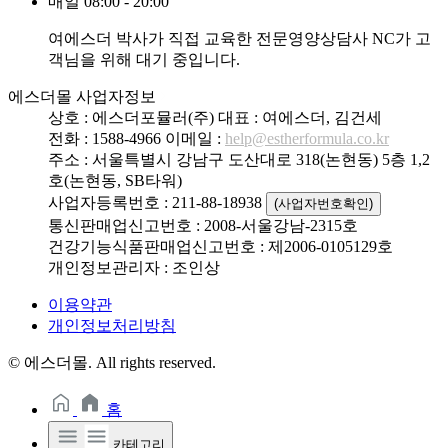
매일 08:00 - 20:00
여에스더 박사가 직접 교육한 전문영양상담사 NC가 고
객님을 위해 대기 중입니다.
에스더몰 사업자정보
상호 : 에스더포뮬러(주)
대표 : 여에스더, 김건세
전화 : 1588-4966
이메일 :
help@estherformula.co.kr
주소 : 서울특별시 강남구 도산대로 318(논현동) 5층 1,2
호(논현동, SB타워)
사업자등록번호 : 211-88-18938
(사업자번호확인)
통신판매업신고번호 : 2008-서울강남-2315호
건강기능식품판매업신고번호 : 제2006-0105129호
개인정보관리자 : 조인상
이용약관
개인정보처리방침
© 에스더몰. All rights reserved.
홈
카테고리