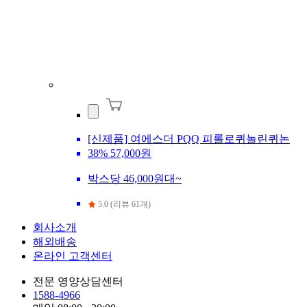
[신제품] 여에스더 PQQ 피롤로퀴놀린퀴논
38%
57,000원
박스당 46,000원대~
5.0 (리뷰 61개)
회사소개
해외배송
온라인 고객센터
전문 영양상담센터
1588-4966