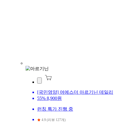
[국민영양] 여에스더 아르기닌 데일리
55%
8,900원
런칭 특가 진행 중
4.9 (리뷰 127개)