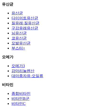
유산균
유산균
다이어트유산균
질유래·질유산균
구강유래유산균
뇌유산균
코유산균
모발유산균
부스터+
오메가
오메가3
감마리놀렌산
대마종자유·오일류
비타민
종합비타민
비타민B군
비타민C