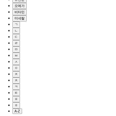
오메가
비타민
미네랄
ㄱ
ㄴ
ㄷ
ㄹ
ㅁ
ㅂ
ㅅ
ㅇ
ㅈ
ㅊ
ㅋ
ㅌ
ㅍ
ㅎ
A-Z