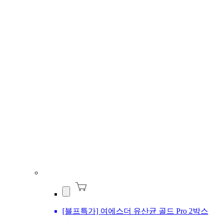
[블프특가] 여에스더 유산균 골드 Pro 2박스