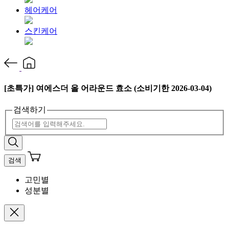
헤어케어
스킨케어
[초특가] 여에스더 올 어라운드 효소 (소비기한 2026-03-04)
검색하기
검색
고민별
성분별