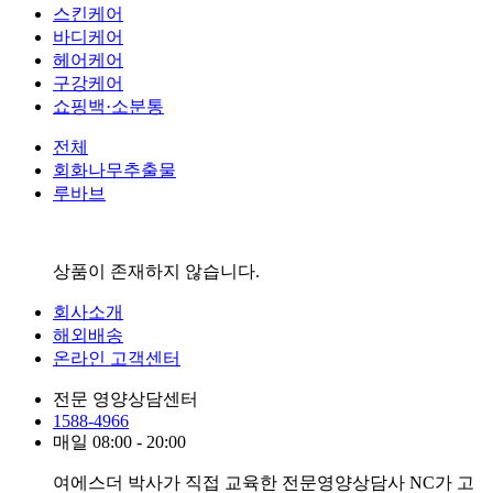
스킨케어
바디케어
헤어케어
구강케어
쇼핑백·소분통
전체
회화나무추출물
루바브
상품이 존재하지 않습니다.
회사소개
해외배송
온라인 고객센터
전문 영양상담센터
1588-4966
매일 08:00 - 20:00
여에스더 박사가 직접 교육한 전문영양상담사 NC가 고