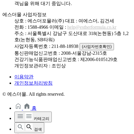
객님을 위해 대기 중입니다.
에스더몰 사업자정보
상호 : 에스더포뮬러(주)
대표 : 여에스더, 김건세
전화 : 1588-4966
이메일 :
help@estherformula.co.kr
주소 : 서울특별시 강남구 도산대로 318(논현동) 5층 1,2
호(논현동, SB타워)
사업자등록번호 : 211-88-18938
(사업자번호확인)
통신판매업신고번호 : 2008-서울강남-2315호
건강기능식품판매업신고번호 : 제2006-0105129호
개인정보관리자 : 조인상
이용약관
개인정보처리방침
© 에스더몰. All rights reserved.
홈
카테고리
검색