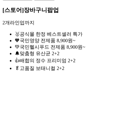
[스토어]장바구니팝업
2개라인업까지
🥇공식몰 한정 베스트셀러 특가
🧡국민영양 전제품 8,900원~
💚국민헬시푸드 전제품 8,900원~
🔔맞춤형 유산균 2+2
👍배합의 정수 프리미엄 2+2
🥬고품질 보태니컬 2+2