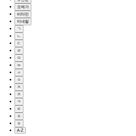
오메가
비타민
미네랄
ㄱ
ㄴ
ㄷ
ㄹ
ㅁ
ㅂ
ㅅ
ㅇ
ㅈ
ㅊ
ㅋ
ㅌ
ㅍ
ㅎ
A-Z