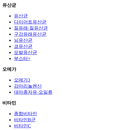
유산균
유산균
다이어트유산균
질유래·질유산균
구강유래유산균
뇌유산균
코유산균
모발유산균
부스터+
오메가
오메가3
감마리놀렌산
대마종자유·오일류
비타민
종합비타민
비타민B군
비타민C