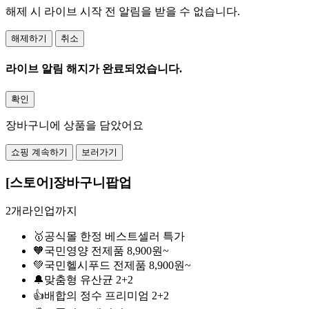
해제 시 라이브 시작 전 알림을 받을 수 없습니다.
해제하기
취소
라이브 알림 해지가 완료되었습니다.
확인
장바구니에 상품을 담았어요
쇼핑 계속하기
보러가기
[스토어]장바구니팝업
2개라인업까지
🥇공식몰 한정 베스트셀러 특가
🧡국민영양 전제품 8,900원~
💚국민헬시푸드 전제품 8,900원~
🔔맞춤형 유산균 2+2
👍배합의 정수 프리미엄 2+2