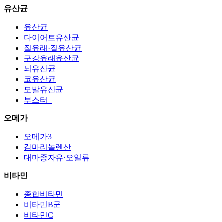
유산균
유산균
다이어트유산균
질유래·질유산균
구강유래유산균
뇌유산균
코유산균
모발유산균
부스터+
오메가
오메가3
감마리놀렌산
대마종자유·오일류
비타민
종합비타민
비타민B군
비타민C