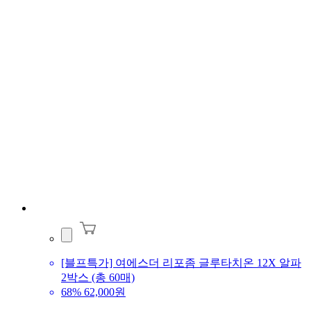
[블프특가] 여에스더 리포좀 글루타치온 12X 알파
2박스 (총 60매)
68%
62,000원