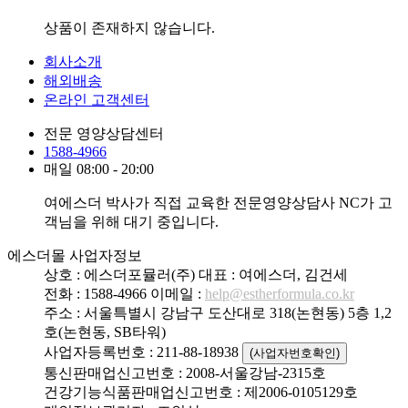
상품이 존재하지 않습니다.
회사소개
해외배송
온라인 고객센터
전문 영양상담센터
1588-4966
매일 08:00 - 20:00
여에스더 박사가 직접 교육한 전문영양상담사 NC가 고
객님을 위해 대기 중입니다.
에스더몰 사업자정보
상호 : 에스더포뮬러(주)
대표 : 여에스더, 김건세
전화 : 1588-4966
이메일 :
help@estherformula.co.kr
주소 : 서울특별시 강남구 도산대로 318(논현동) 5층 1,2
호(논현동, SB타워)
사업자등록번호 : 211-88-18938
(사업자번호확인)
통신판매업신고번호 : 2008-서울강남-2315호
건강기능식품판매업신고번호 : 제2006-0105129호