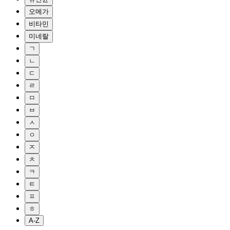
오메가
비타민
미네랄
ㄱ
ㄴ
ㄷ
ㄹ
ㅁ
ㅂ
ㅅ
ㅇ
ㅈ
ㅊ
ㅋ
ㅌ
ㅍ
ㅎ
A-Z