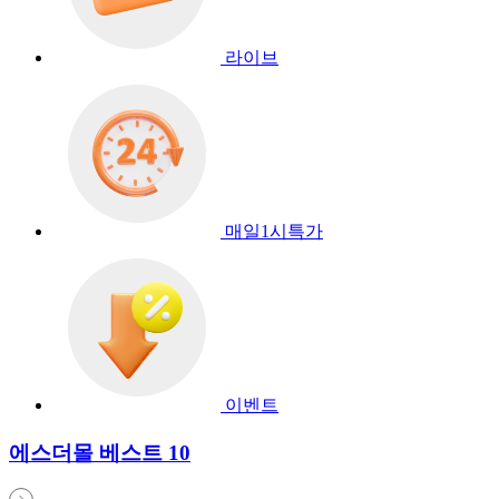
라이브
매일1시특가
이벤트
에스더몰 베스트 10