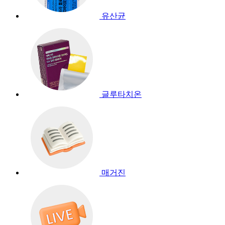
유산균
글루타치온
매거진