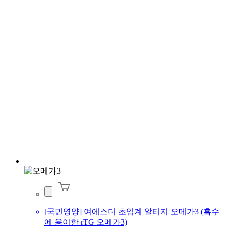
[국민영양] 여에스더 초임계 알티지 오메가3 (흡수
에 용이한 rTG 오메가3)