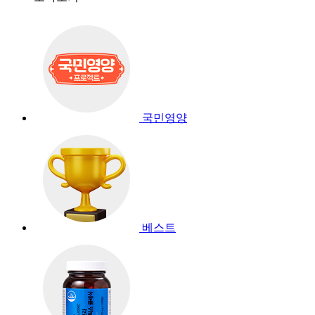
국민영양
베스트