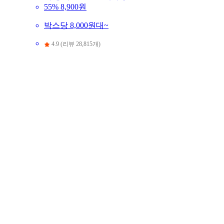
55%
8,900원
박스당 8,000원대~
4.9 (리뷰 28,815개)