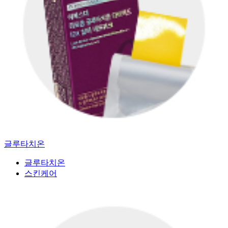
글루타치온
글루타치온
스킨케어