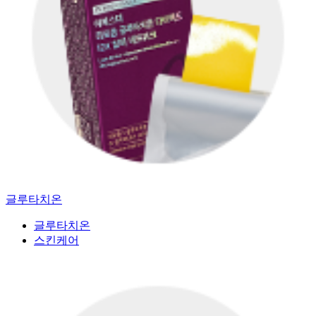
글루타치온
글루타치온
스킨케어