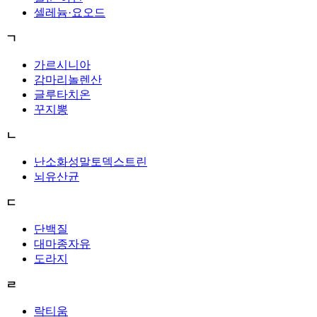
셀레늄·요오드
ㄱ
가르시니아
감마리놀렌산
글루타치온
꾸지뽕
ㄴ
난소화성말토덱스트린
뇌유산균
ㄷ
단백질
대마종자유
도라지
ㄹ
락티움