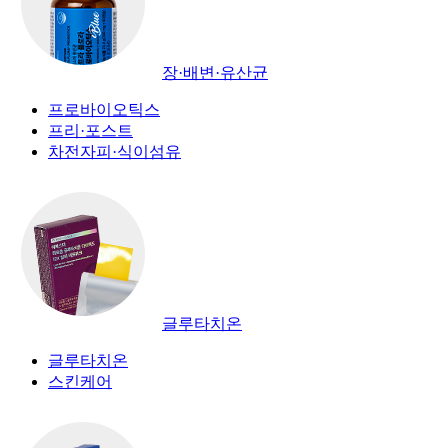
장·배변·유산균
프로바이오틱스
프리·포스트
차전자피·식이섬유
글루타치온
글루타치온
스킨케어