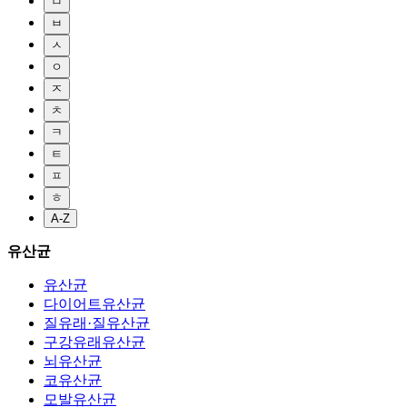
ㅁ
ㅂ
ㅅ
ㅇ
ㅈ
ㅊ
ㅋ
ㅌ
ㅍ
ㅎ
A-Z
유산균
유산균
다이어트유산균
질유래·질유산균
구강유래유산균
뇌유산균
코유산균
모발유산균