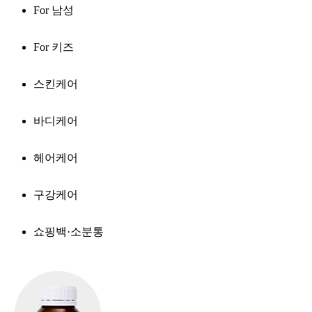
For 남성
For 키즈
스킨케어
바디케어
헤어케어
구강케어
쇼핑백·소분통