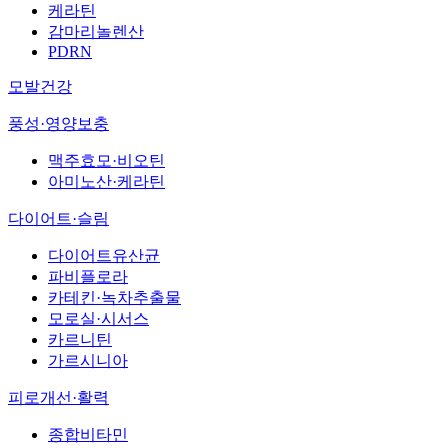
케라틴
감마리놀렌산
PDRN
모발건강
풍성·영양보충
맥주효모·비오틴
아미노산·케라틴
다이어트·슬림
다이어트유산균
파비플로라
카테킨·녹차추출물
모로실·시서스
카르니틴
가르시니아
피로개선·활력
종합비타민