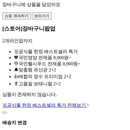
장바구니에 상품을 담았어요
쇼핑 계속하기
보러가기
[스토어]장바구니팝업
2개라인업까지
🥇공식몰 한정 베스트셀러 특가
🧡국민영양 전제품 8,900원~
💚국민헬시푸드 전제품 8,900원~
🔔맞춤형 유산균 2+2
👍배합의 정수 프리미엄 2+2
🥬고품질 보태니컬 2+2
상품이 존재하지 않습니다.
🥇공식몰 한정 베스트셀러 특가 전체보기
배송지 변경