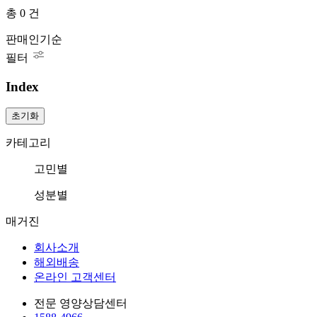
총
0
건
판매인기순
필터
Index
초기화
카테고리
고민별
성분별
매거진
회사소개
해외배송
온라인 고객센터
전문 영양상담센터