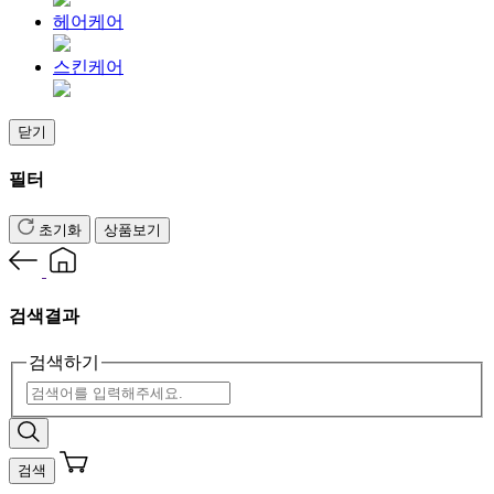
헤어케어
스킨케어
닫기
필터
초기화
상품보기
검색결과
검색하기
검색