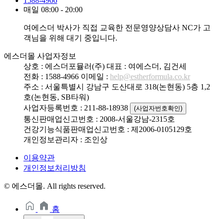
1588-4966
매일 08:00 - 20:00
여에스더 박사가 직접 교육한 전문영양상담사 NC가 고
객님을 위해 대기 중입니다.
에스더몰 사업자정보
상호 : 에스더포뮬러(주)
대표 : 여에스더, 김건세
전화 : 1588-4966
이메일 :
help@estherformula.co.kr
주소 : 서울특별시 강남구 도산대로 318(논현동) 5층 1,2
호(논현동, SB타워)
사업자등록번호 : 211-88-18938
(사업자번호확인)
통신판매업신고번호 : 2008-서울강남-2315호
건강기능식품판매업신고번호 : 제2006-0105129호
개인정보관리자 : 조인상
이용약관
개인정보처리방침
© 에스더몰. All rights reserved.
홈