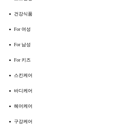
건강식품
For 여성
For 남성
For 키즈
스킨케어
바디케어
헤어케어
구강케어