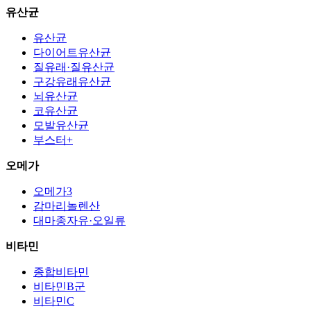
유산균
유산균
다이어트유산균
질유래·질유산균
구강유래유산균
뇌유산균
코유산균
모발유산균
부스터+
오메가
오메가3
감마리놀렌산
대마종자유·오일류
비타민
종합비타민
비타민B군
비타민C