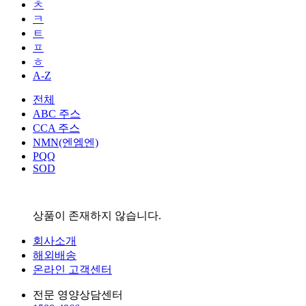
ㅊ
ㅋ
ㅌ
ㅍ
ㅎ
A-Z
전체
ABC 주스
CCA 주스
NMN(엔엠엔)
PQQ
SOD
상품이 존재하지 않습니다.
회사소개
해외배송
온라인 고객센터
전문 영양상담센터