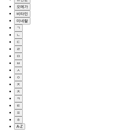
오메가
비타민
미네랄
ㄱ
ㄴ
ㄷ
ㄹ
ㅁ
ㅂ
ㅅ
ㅇ
ㅈ
ㅊ
ㅋ
ㅌ
ㅍ
ㅎ
A-Z