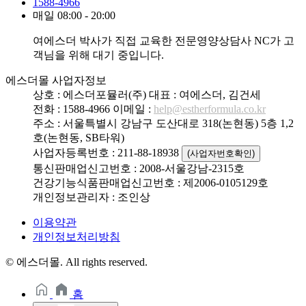
1588-4966
매일 08:00 - 20:00
여에스더 박사가 직접 교육한 전문영양상담사 NC가 고
객님을 위해 대기 중입니다.
에스더몰 사업자정보
상호 : 에스더포뮬러(주)
대표 : 여에스더, 김건세
전화 : 1588-4966
이메일 :
help@estherformula.co.kr
주소 : 서울특별시 강남구 도산대로 318(논현동) 5층 1,2
호(논현동, SB타워)
사업자등록번호 : 211-88-18938
(사업자번호확인)
통신판매업신고번호 : 2008-서울강남-2315호
건강기능식품판매업신고번호 : 제2006-0105129호
개인정보관리자 : 조인상
이용약관
개인정보처리방침
© 에스더몰. All rights reserved.
홈