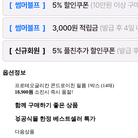
옵션정보
프로테오글리칸 콘드로이친 필름 1박스 (14매)
18,900원
소진시 즉시 품절!
함께 구매하기 좋은 상품
🥇공식몰 한정 베스트셀러 특가
다음상품