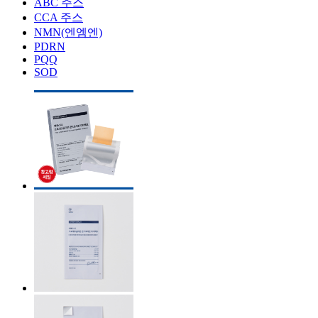
ABC 주스
CCA 주스
NMN(엔엠엔)
PDRN
PQQ
SOD