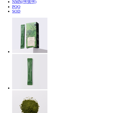
NMN(엔엠엔)
PQQ
SOD