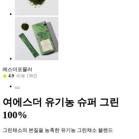
에스더포뮬러
4.9
리뷰 130건
여에스더 유기농 슈퍼 그린
100%
그린채소의 본질을 농축한 유기농 그린채소 블렌드