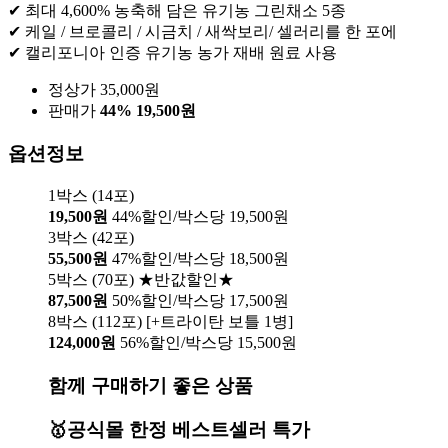
✔ 최대 4,600% 농축해 담은 유기농 그린채소 5종
✔ 케일 / 브로콜리 / 시금치 / 새싹보리/ 셀러리를 한 포에
✔ 캘리포니아 인증 유기농 농가 재배 원료 사용
정상가 35,000원
판매가
44%
19,500원
옵션정보
1박스 (14포)
19,500원
44%할인/박스당 19,500원
3박스 (42포)
55,500원
47%할인/박스당 18,500원
5박스 (70포) ★반값할인★
87,500원
50%할인/박스당 17,500원
8박스 (112포) [+트라이탄 보틀 1병]
124,000원
56%할인/박스당 15,500원
함께 구매하기 좋은 상품
🥇공식몰 한정 베스트셀러 특가