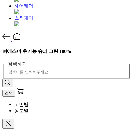
헤어케어
스킨케어
여에스더 유기농 슈퍼 그린 100%
검색하기
검색
고민별
성분별