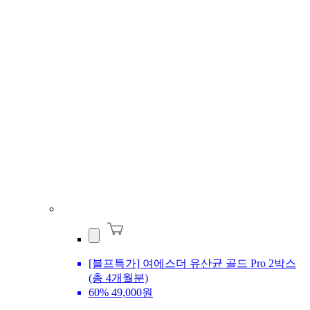
[블프특가] 여에스더 유산균 골드 Pro 2박스
(총 4개월분)
60%
49,000원