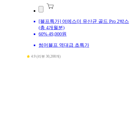
[블프특가] 여에스더 유산균 골드 Pro 2박스
(총 4개월분)
60%
49,000원
썸머블프 역대급 초특가
4.9 (리뷰 30,208개)