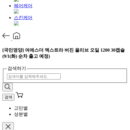
헤어케어
스킨케어
[국민영양] 여에스더 엑스트라 버진 올리브 오일 1200 30캡슐
(9/1(화) 순차 출고 예정)
검색하기
검색
고민별
성분별