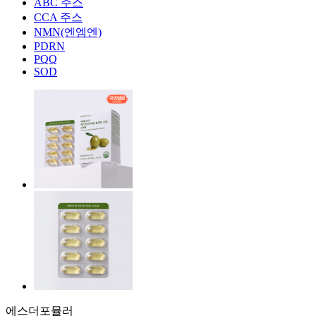
ABC 주스
CCA 주스
NMN(엔엠엔)
PDRN
PQQ
SOD
에스더포뮬러