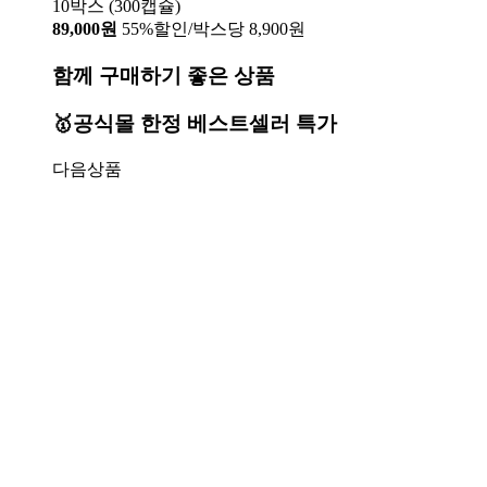
10박스 (300캡슐)
89,000원
55%할인/박스당 8,900원
함께 구매하기 좋은 상품
🥇공식몰 한정 베스트셀러 특가
다음상품