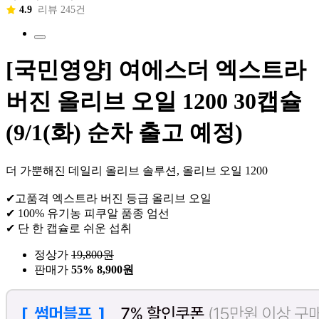
4.9
리뷰 245건
[국민영양] 여에스더 엑스트라
버진 올리브 오일 1200 30캡슐
(9/1(화) 순차 출고 예정)
더 가뿐해진 데일리 올리브 솔루션, 올리브 오일 1200
✔고품격 엑스트라 버진 등급 올리브 오일
✔ 100% 유기농 피쿠알 품종 엄선
✔ 단 한 캡슐로 쉬운 섭취
정상가
19,800
원
판매가
55%
8,900원