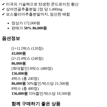
✔ 미국의 기술력으로 탄생한 콘드로이친 황산
✔ 상어연골추출분말 2정 당 1,400mg
✔ 보스웰리아추출분말까지, 엄선한 배합
정상가 172,000원
판매가
50%
86,000원
옵션정보
[1+1] 2박스 (120정)
43,000원
[2+2] 4박스 (240정)
86,000원
[최대할인] 8박스 (480정)
156,000원
4박스 (총 240정)
86,000원
50%할인/박스당 21,500원
8박스 (총 480정)
156,000원
55%할인/박스당 19,500원
함께 구매하기 좋은 상품