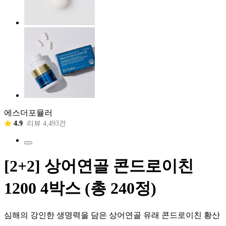
에스더포뮬러
4.9
리뷰 4,493건
[2+2] 상어연골 콘드로이친
1200 4박스 (총 240정)
심해의 강인한 생명력을 담은 상어연골 유래 콘드로이친 황산