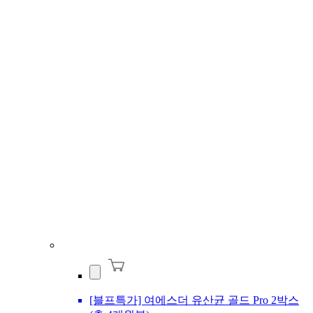
[블프특가] 여에스더 유산균 골드 Pro 2박스