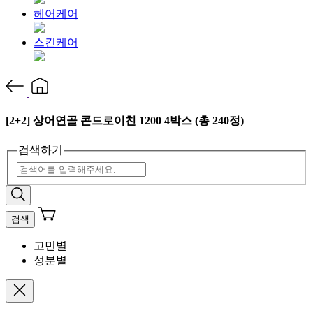
헤어케어
스킨케어
[2+2] 상어연골 콘드로이친 1200 4박스 (총 240정)
검색하기
검색
고민별
성분별