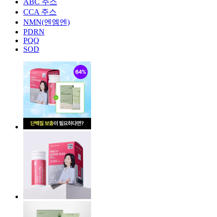
ABC 주스
CCA 주스
NMN(엔엠엔)
PDRN
PQQ
SOD