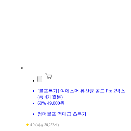
[블프특가] 여에스더 유산균 골드 Pro 2박스
(총 4개월분)
60%
49,000원
썸머블프 역대급 초특가
4.9 (리뷰 30,232개)