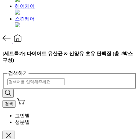
헤어케어
스킨케어
[세트특가] 다이어트 유산균 & 산양유 초유 단백질 (총 2박스
구성)
검색하기
검색
고민별
성분별