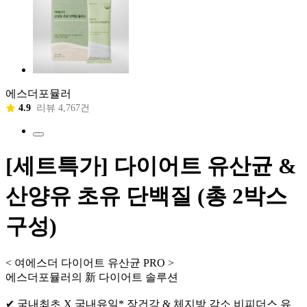
에스더포뮬러
4.9
리뷰 4,767건
[세트특가] 다이어트 유산균 &
산양유 초유 단백질 (총 2박스
구성)
< 여에스더 다이어트 유산균 PRO >
에스더포뮬러의 新 다이어트 솔루션
✔ 국내최초 X 국내유일* 장건강 & 체지방 감소 비피더스 유