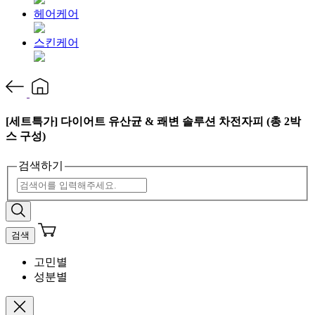
헤어케어
스킨케어
[세트특가] 다이어트 유산균 & 쾌변 솔루션 차전자피 (총 2박
스 구성)
검색하기
검색
고민별
성분별