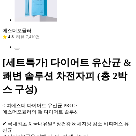
에스더포뮬러
4.8
리뷰 7,410건
[세트특가] 다이어트 유산균 &
쾌변 솔루션 차전자피 (총 2박
스 구성)
< 여에스더 다이어트 유산균 PRO >
에스더포뮬러의 新 다이어트 솔루션
✔ 국내최초 X 국내유일* 장건강 & 체지방 감소 비피더스 유
산균