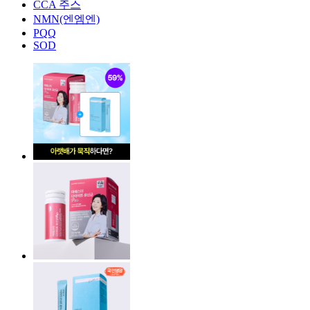
CCA 주스
NMN(엔엠엔)
PQQ
SOD