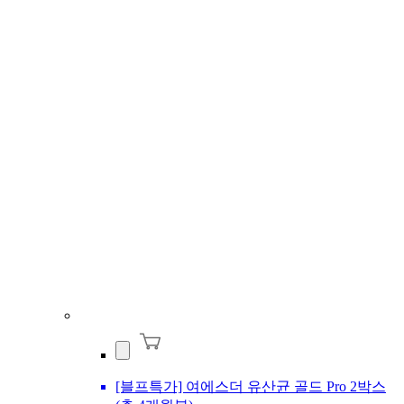
[블프특가] 여에스더 유산균 골드 Pro 2박스